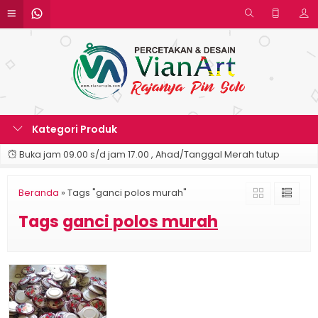
Kategori Produk
Buka jam 09.00 s/d jam 17.00 , Ahad/Tanggal Merah tutup
Beranda
»
Tags "ganci polos murah"
Tags
ganci polos murah