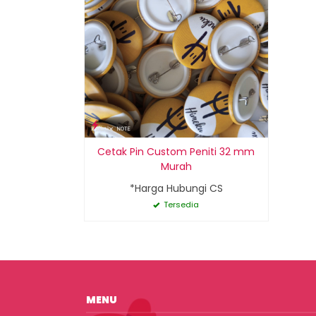
Cetak Pin Custom Peniti 32 mm
Murah
*Harga Hubungi CS
Tersedia
MENU